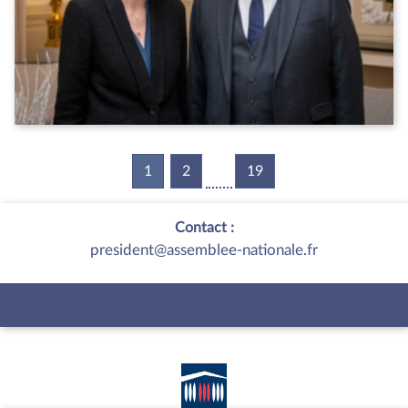
1
(current)
2
19
Contact :
president@assemblee-nationale.fr