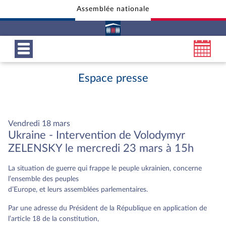
Assemblée nationale
Aller au contenu
Aller en bas de la page
Espace presse
Vendredi 18 mars
Ukraine - Intervention de Volodymyr
ZELENSKY le mercredi 23 mars à 15h
La situation de guerre qui frappe le peuple ukrainien, concerne
l’ensemble des peuples
d’Europe, et leurs assemblées parlementaires.
Par une adresse du Président de la République en application de
l’article 18 de la constitution,