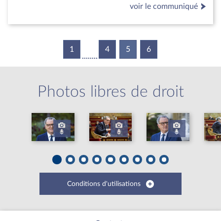
voir le communiqué
1
4
5
(current)
6
Photos libres de droit
Conditions d'utilisations