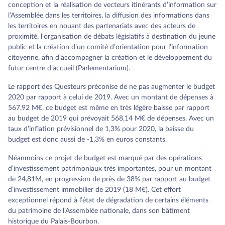
conception et la réalisation de vecteurs itinérants d’information sur
l’Assemblée dans les territoires, la diffusion des informations dans
les territoires en nouant des partenariats avec des acteurs de
proximité, l’organisation de débats législatifs à destination du jeune
public et la création d’un comité d’orientation pour l’information
citoyenne, afin d’accompagner la création et le développement du
futur centre d’accueil (Parlementarium).
Le rapport des Questeurs préconise de ne pas augmenter le budget
2020 par rapport à celui de 2019. Avec un montant de dépenses à
567,92 M€, ce budget est même en très légère baisse par rapport
au budget de 2019 qui prévoyait 568,14 M€ de dépenses. Avec un
taux d’inflation prévisionnel de 1,3% pour 2020, la baisse du
budget est donc aussi de -1,3% en euros constants.
Néanmoins ce projet de budget est marqué par des opérations
d’investissement patrimoniaux très importantes, pour un montant
de 24,81M, en progression de près de 38% par rapport au budget
d’investissement immobilier de 2019 (18 M€). Cet effort
exceptionnel répond à l’état de dégradation de certains éléments
du patrimoine de l’Assemblée nationale, dans son bâtiment
historique du Palais-Bourbon.