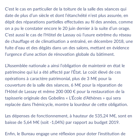
C’est le cas en particulier de la toiture de la salle des séances qui
date de plus d’un siècle et dont l’étanchéité n’est plus assurée, en
dépit des réparations partielles effectuées au fil des années, comme
on a pu le constater encore le 20 juin dernier à la suite d’un orage.
C’est aussi le cas de l’Hôtel de Lassay où l’usure extrême du réseau
de chauffage et de climatisation a entraîné, en décembre 2018, une
fuite d’eau et des dégâts dans un des salons, mettant en évidence
l’urgence d’une action de rénovation globale du bâtiment.
L’Assemblée nationale a ainsi l’obligation de maintenir en état le
patrimoine qui lui a été affecté par l’État. Le coût élevé de ces
opérations à caractère patrimonial, plus de 3 M€ pour la
couverture de la salle des séances, 6 M€ pour la réparation de
l’Hôtel de Lassay et même 200 000 € pour la restauration de la
tapisserie originale des Gobelins « L’École d’Athènes » qui sera
replacée dans l’hémicycle, montre la lourdeur de cette obligation.
Les dépenses de fonctionnement, à hauteur de 535,24 M€, sont en
baisse de 5,64 M€ (soit -1,04%) par rapport au budget 2019.
Enfin, le Bureau engage une réflexion pour doter l’institution de