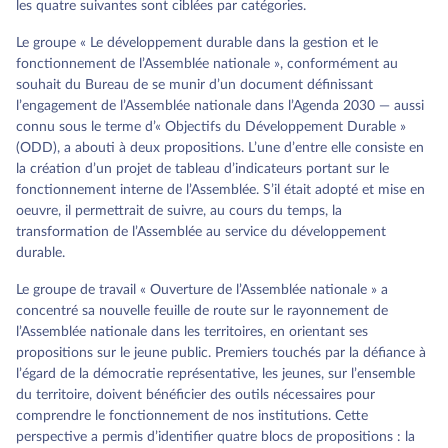
les quatre suivantes sont ciblées par catégories.
Le groupe « Le développement durable dans la gestion et le
fonctionnement de l’Assemblée nationale », conformément au
souhait du Bureau de se munir d’un document définissant
l’engagement de l’Assemblée nationale dans l’Agenda 2030 — aussi
connu sous le terme d’« Objectifs du Développement Durable »
(ODD), a abouti à deux propositions. L’une d’entre elle consiste en
la création d’un projet de tableau d’indicateurs portant sur le
fonctionnement interne de l’Assemblée. S’il était adopté et mise en
oeuvre, il permettrait de suivre, au cours du temps, la
transformation de l’Assemblée au service du développement
durable.
Le groupe de travail « Ouverture de l’Assemblée nationale » a
concentré sa nouvelle feuille de route sur le rayonnement de
l’Assemblée nationale dans les territoires, en orientant ses
propositions sur le jeune public. Premiers touchés par la défiance à
l’égard de la démocratie représentative, les jeunes, sur l’ensemble
du territoire, doivent bénéficier des outils nécessaires pour
comprendre le fonctionnement de nos institutions. Cette
perspective a permis d’identifier quatre blocs de propositions : la