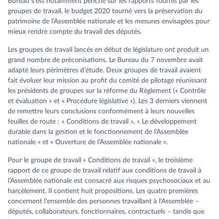
Bureau s’est notamment penché sur les rapports fournis par les
groupes de travail, le budget 2020 tourné vers la préservation du
patrimoine de l’Assemblée nationale et les mesures envisagées pour
mieux rendre compte du travail des députés.
Les groupes de travail lancés en début de législature ont produit un
grand nombre de préconisations. Le Bureau du 7 novembre avait
adapté leurs périmètres d’étude. Deux groupes de travail avaient
fait évoluer leur mission au profit du comité de pilotage réunissant
les présidents de groupes sur la réforme du Règlement (« Contrôle
et évaluation » et « Procédure législative »). Les 3 derniers viennent
de remettre leurs conclusions conformément à leurs nouvelles
feuilles de route : « Conditions de travail », « Le développement
durable dans la gestion et le fonctionnement de l’Assemblée
nationale » et « Ouverture de l’Assemblée nationale ».
Pour le groupe de travail « Conditions de travail », le troisième
rapport de ce groupe de travail relatif aux conditions de travail à
l’Assemblée nationale est consacré aux risques psychosociaux et au
harcèlement. Il contient huit propositions. Les quatre premières
concernent l’ensemble des personnes travaillant à l’Assemblée –
députés, collaborateurs, fonctionnaires, contractuels – tandis que