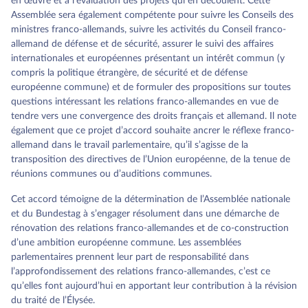
en œuvre et à l’évaluation des projets qui en découlent. Cette
Assemblée sera également compétente pour suivre les Conseils des
ministres franco-allemands, suivre les activités du Conseil franco-
allemand de défense et de sécurité, assurer le suivi des affaires
internationales et européennes présentant un intérêt commun (y
compris la politique étrangère, de sécurité et de défense
européenne commune) et de formuler des propositions sur toutes
questions intéressant les relations franco-allemandes en vue de
tendre vers une convergence des droits français et allemand. Il note
également que ce projet d’accord souhaite ancrer le réflexe franco-
allemand dans le travail parlementaire, qu’il s’agisse de la
transposition des directives de l’Union européenne, de la tenue de
réunions communes ou d’auditions communes.
Cet accord témoigne de la détermination de l’Assemblée nationale
et du Bundestag à s’engager résolument dans une démarche de
rénovation des relations franco-allemandes et de co-construction
d’une ambition européenne commune. Les assemblées
parlementaires prennent leur part de responsabilité dans
l’approfondissement des relations franco-allemandes, c’est ce
qu’elles font aujourd’hui en apportant leur contribution à la révision
du traité de l’Élysée.