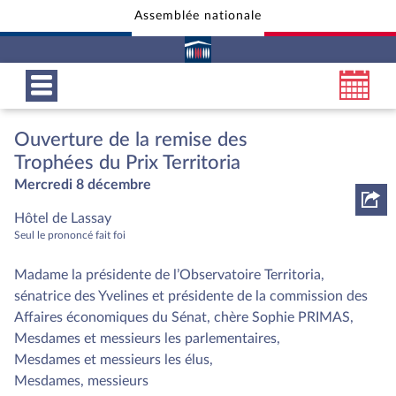
Assemblée nationale
Aller au contenu
Aller en bas de la page
Ouverture de la remise des
Trophées du Prix Territoria
Mercredi 8 décembre
Hôtel de Lassay
Seul le prononcé fait foi
Madame la présidente de l’Observatoire Territoria,
sénatrice des Yvelines et présidente de la commission des
Affaires économiques du Sénat, chère Sophie PRIMAS,
Mesdames et messieurs les parlementaires,
Mesdames et messieurs les élus,
Mesdames, messieurs