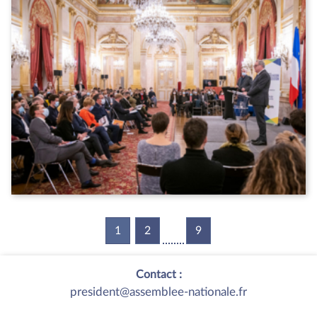
1
(current)
2
9
Contact :
president@assemblee-nationale.fr